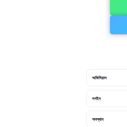
অফিসিয়াল
লগইন
অবস্থান