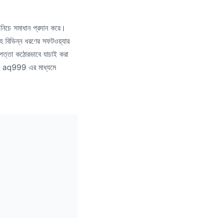
নিচে সমাধান প্রদান করে।
সহ বিভিন্ন ধরণের সফটওয়্যার
াপত্তা কঠোরভাবে যাচাই করা
্ধ। aq999 এর মাধ্যমে
।