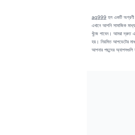
aq999
হল একটি অগ্রণী স
এখানে আপনি সামাজিক মাধ্যম,
খুঁজে পাবেন। আমরা দ্রুত এ
হয়। নিয়মিত আপডেটের মাধ
আপনার পছন্দের অ্যাপসগুল