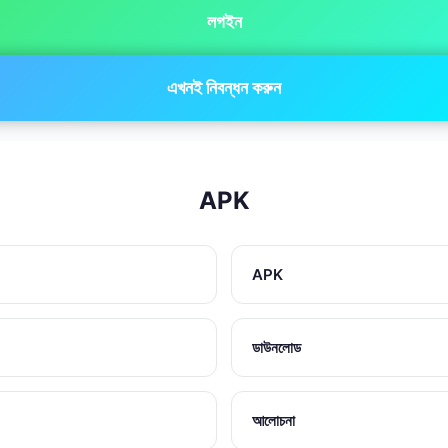
লগইন
এখনই নিবন্ধন করুন
APK
APK
ডাউনলোড
আলোচনা